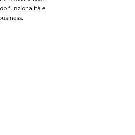
do funzionalità e
business.