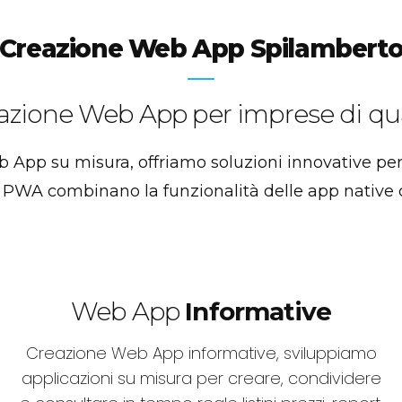
Creazione Web App Spilambert
zzazione Web App per imprese di qu
eb App su misura, offriamo soluzioni innovative pe
re PWA combinano la funzionalità delle app native c
Web App
Informative
Creazione Web App informative, sviluppiamo
applicazioni su misura per creare, condividere