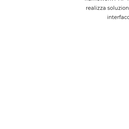
realizza soluzio
interfac