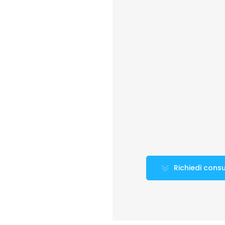
Accesso ra
Richiedi cons