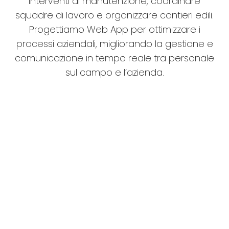
interventi di manutenzione, coordinare
squadre di lavoro e organizzare cantieri edili.
Progettiamo Web App per ottimizzare i
processi aziendali, migliorando la gestione e
comunicazione in tempo reale tra personale
sul campo e l’azienda.