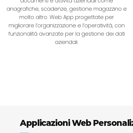
documenti e attività aziendali come
anagrafiche, scadenze, gestione magazzino e
molto altro. Web App progettate per
migliorare l’organizzazione e l’operatività, con
funzionalità avanzate per la gestione dei dati
aziendali.
Applicazioni Web Personali