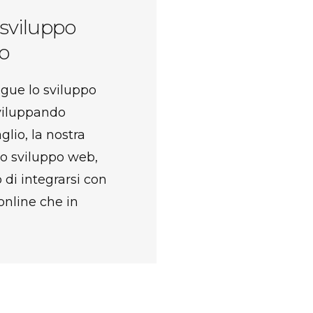
 sviluppo
o
egue lo sviluppo
viluppando
glio, la nostra
lo sviluppo web,
 di integrarsi con
online che in