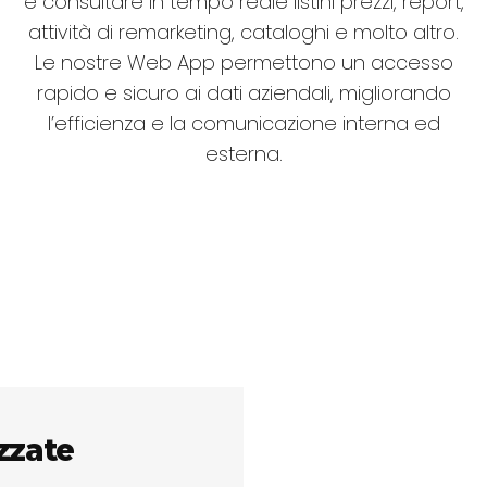
e consultare in tempo reale listini prezzi, report,
attività di remarketing, cataloghi e molto altro.
Le nostre Web App permettono un accesso
rapido e sicuro ai dati aziendali, migliorando
l’efficienza e la comunicazione interna ed
esterna.
zzate