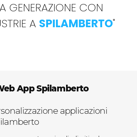
MA GENERAZIONE CON
USTRIE A
SPILAMBERTO
"
Web App Spilamberto
rsonalizzazione applicazioni
pilamberto