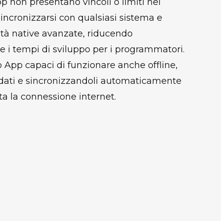
 non presentano vincoli o limiti nel
ncronizzarsi con qualsiasi sistema e
ità native avanzate, riducendo
e i tempi di sviluppo per i programmatori.
App capaci di funzionare anche offline,
ati e sincronizzandoli automaticamente
ita la connessione internet.
nto offline