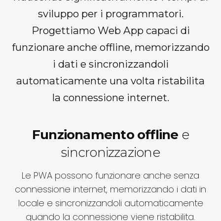
sviluppo per i programmatori.
Progettiamo Web App capaci di
funzionare anche offline, memorizzando
i dati e sincronizzandoli
automaticamente una volta ristabilita
la connessione internet.
Funzionamento offline
e
sincronizzazione
Le PWA possono funzionare anche senza
connessione internet, memorizzando i dati in
locale e sincronizzandoli automaticamente
quando la connessione viene ristabilita.