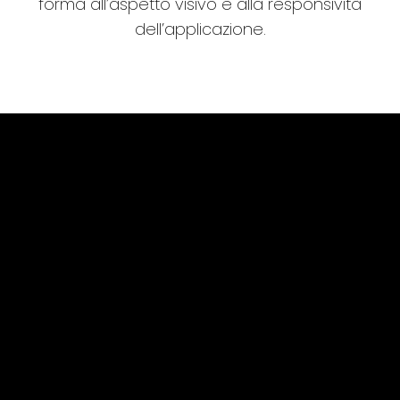
forma all’aspetto visivo e alla responsività
dell’applicazione.