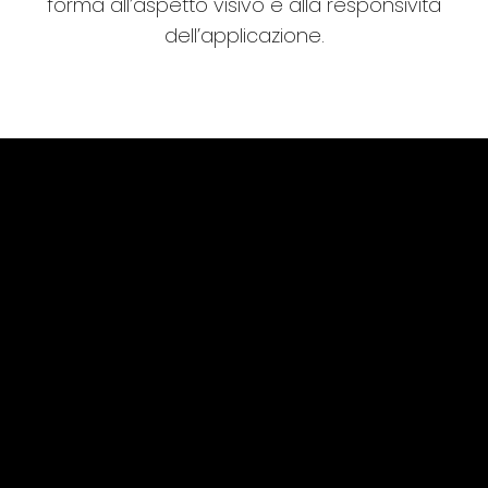
forma all’aspetto visivo e alla responsività
dell’applicazione.