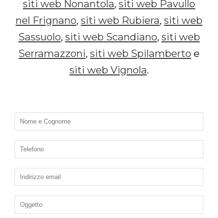
siti web Nonantola
,
siti web Pavullo
nel Frignano
,
siti web Rubiera
,
siti web
Sassuolo
,
siti web Scandiano
,
siti web
Serramazzoni
,
siti web Spilamberto
e
siti web Vignola
.