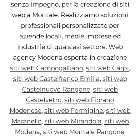
senza impegno, per la creazione di siti
web a Montale. Realizziamo soluzioni
professionali personalizzate per
aziende locali, medie imprese ed
industrie di qualsiasi settore. Web
agency Modena esperta in creazione
siti web Campogalliano
,
siti web Carpi
,
siti web Castelfranco Emilia
,
siti web
Castelnuovo Rangone
,
siti web
Castelvetro
,
siti web Fiorano
Modenese
,
siti web Formigine
,
siti web
Maranello
,
siti web Mirandola
,
siti web
Modena
,
siti web Montale Rangone
,