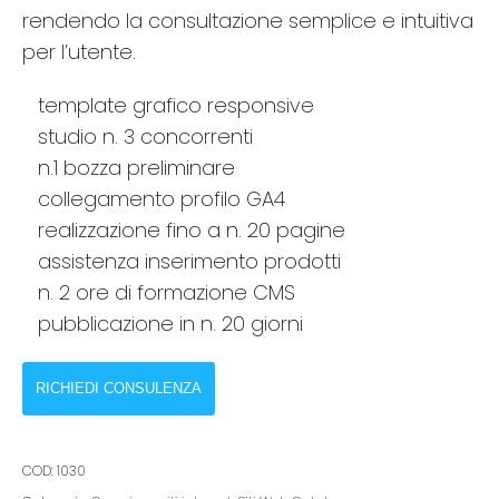
rendendo la consultazione semplice e intuitiva
per l’utente.
template grafico responsive
studio n. 3 concorrenti
n.1 bozza preliminare
collegamento profilo GA4
realizzazione fino a n. 20 pagine
assistenza inserimento prodotti
n. 2 ore di formazione CMS
pubblicazione in n. 20 giorni
RICHIEDI CONSULENZA
COD:
1030