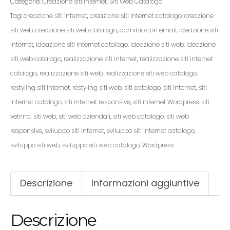
Categorie:
Creazione siti internet
,
Siti Web Catalogo
Tag:
creazione siti internet
,
creazione siti internet catalogo
,
creazione
siti web
,
creazione siti web catalogo
,
dominio con email
,
ideazione siti
internet
,
ideazione siti internet catalogo
,
ideazione siti web
,
ideazione
siti web catalogo
,
realizzazione siti internet
,
realizzazione siti internet
catalogo
,
realizzazione siti web
,
realizzazione siti web catalogo
,
restyling siti internet
,
restyling siti web
,
siti catalogo
,
siti internet
,
siti
internet catalogo
,
siti internet responsive
,
siti internet Wordpress
,
siti
vetrina
,
siti web
,
siti web aziendali
,
siti web catalogo
,
siti web
responsive
,
sviluppo siti internet
,
sviluppo siti internet catalogo
,
sviluppo siti web
,
sviluppo siti web catalogo
,
Wordpress
Descrizione
Informazioni aggiuntive
Descrizione