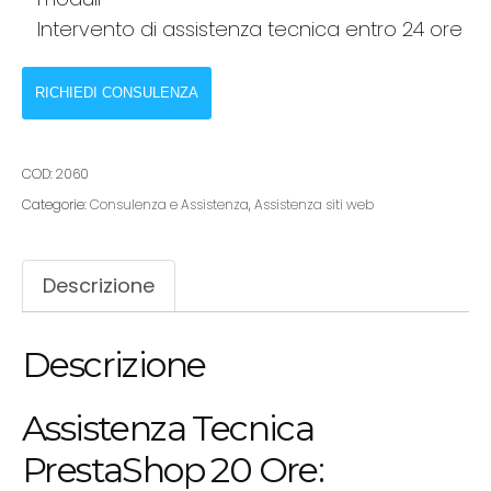
Intervento di assistenza tecnica entro 24 ore
RICHIEDI CONSULENZA
COD:
2060
Categorie:
Consulenza e Assistenza
,
Assistenza siti web
Descrizione
Descrizione
Assistenza Tecnica
PrestaShop 20 Ore: