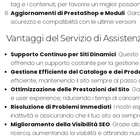
tag e i contenuti, per favorire un miglior posizi
Aggiornamenti di PrestaShop e Moduli
: Gar
sicurezza e compatibilità con le ultime versioni.
Vantaggi del Servizio di Assiste
Supporto Continuo per Siti Dinamici
: Questo
offrendo un supporto costante per la gestione qu
Gestione Efficiente del Catalogo e dei Prodo
efficiente, mantenendo il sito sempre al passo 
Ottimizzazione delle Prestazioni del Sito
: G
e user experience, riducendo i tempi di caricam
Risoluzione di Problemi Immediati
: I nostri
inattività e assicurando che il tuo sito sia semp
Miglioramento della Visibilità SEO
: Grazie al
ricerca, aumentando la visibilità e attirando nuovi