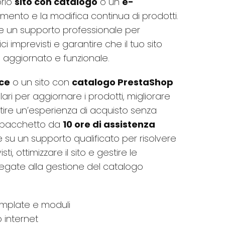
prio
sito con catalogo
o un
e-
erimento e la modifica continua di prodotti.
e un supporto professionale per
ci imprevisti e garantire che il tuo sito
aggiornato e funzionale.
ce
o un sito con
catalogo PrestaShop
lari per aggiornare i prodotti, migliorare
tire un’esperienza di acquisto senza
o pacchetto da
10 ore di assistenza
e su un supporto qualificato per risolvere
ti, ottimizzare il sito e gestire le
legate alla gestione del catalogo
emplate e moduli
o internet