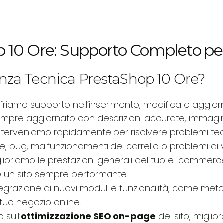
 10 Ore: Supporto Completo per
tenza Tecnica PrestaShop 10 Ore?
ffriamo supporto nell’inserimento, modifica e aggio
empre aggiornato con descrizioni accurate, immagini 
Interveniamo rapidamente per risolvere problemi t
one, bug, malfunzionamenti del carrello o problemi di 
iglioriamo le prestazioni generali del tuo e-commerce
re un sito sempre performante.
tegrazione di nuovi moduli e funzionalità, come metod
l tuo negozio online.
 sull’
ottimizzazione SEO on-page
del sito, miglio