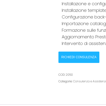
Installazione e confi
Installazione template
Configurazione back-o
Importazione catalog
Formazione sulle funz
Aggiornamento Prest
Intervento di assiste
RICHIEDI CONSULENZA
COD:
2050
Categorie:
Consulenza e Assistenz