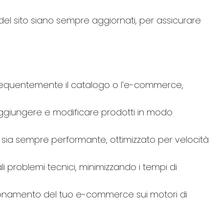
 del sito siano sempre aggiornati, per assicurare
requentemente il catalogo o l’e-commerce,
aggiungere e modificare prodotti in modo
sia sempre performante, ottimizzato per velocità
i problemi tecnici, minimizzando i tempi di
osizionamento del tuo e-commerce sui motori di