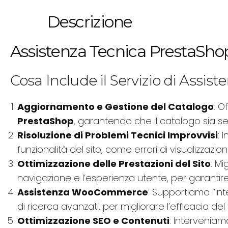
Descrizione
Assistenza Tecnica PrestaShop
Cosa Include il Servizio di Assis
Aggiornamento e Gestione del Catalogo
: O
PrestaShop
, garantendo che il catalogo sia s
Risoluzione di Problemi Tecnici Improvvisi
: 
funzionalità del sito, come errori di visualizzazi
Ottimizzazione delle Prestazioni del Sito
: M
navigazione e l’esperienza utente, per garanti
Assistenza WooCommerce
: Supportiamo l’in
di ricerca avanzati, per migliorare l’efficacia de
Ottimizzazione SEO e Contenuti
: Interveniamo