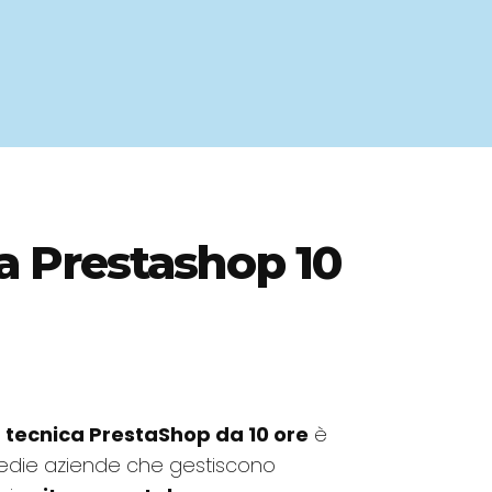
a Prestashop 10
 tecnica PrestaShop da 10 ore
è
medie aziende che gestiscono