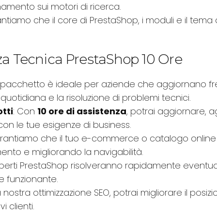
onamento sui motori di ricerca.
antiamo che il core di PrestaShop, i moduli e il tema
nza Tecnica PrestaShop 10 Ore
 pacchetto è ideale per aziende che aggiornano f
otidiana e la risoluzione di problemi tecnici.
tti
: Con
10 ore di assistenza
, potrai aggiornare, 
con le tue esigenze di business.
arantiamo che il tuo e-commerce o catalogo online 
ento e migliorando la navigabilità.
 esperti PrestaShop risolveranno rapidamente eventual
re funzionante.
la nostra ottimizzazione SEO, potrai migliorare il p
 clienti.