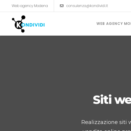
Web agency Modena
consulenza@kondividi.it
WEB AGENCY MO
CREAZIONE SITI INTERNET
Siti Vetrina
Siti Catalogo
Siti w
Ecommerce
Realizzazione siti