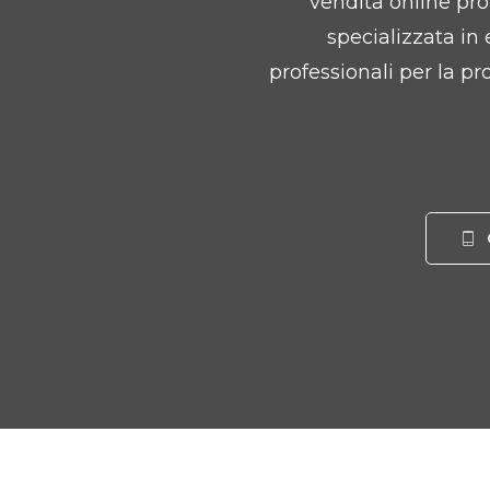
vendita online pro
specializzata in
professionali per la pr