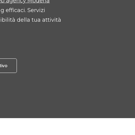
b agency Modena
efficaci. Servizi
ilità della tua attività
tivo