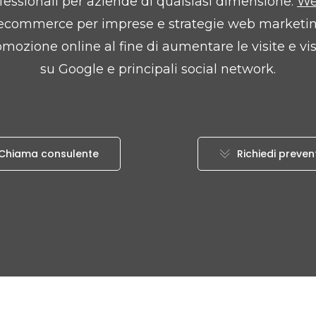
fessionali per aziende di qualsiasi dimensione.
We
 ecommerce per imprese e strategie web marketing 
omozione online al fine di aumentare le visite e visib
su Google e principali social network.
Chiama consulente
Richiedi preven