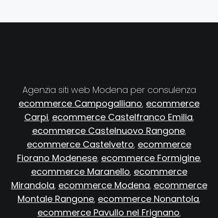
Agenzia siti web Modena per consulenza
ecommerce Campogalliano
,
ecommerce
Carpi
,
ecommerce Castelfranco Emilia
,
ecommerce Castelnuovo Rangone
,
ecommerce Castelvetro
,
ecommerce
Fiorano Modenese
,
ecommerce Formigine
,
ecommerce Maranello
,
ecommerce
Mirandola
,
ecommerce Modena
,
ecommerce
Montale Rangone
,
ecommerce Nonantola
,
ecommerce Pavullo nel Frignano
,