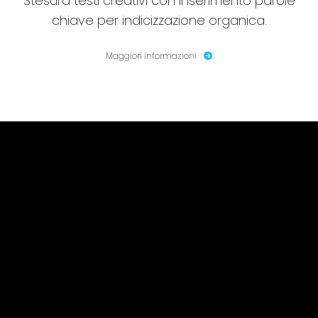
Stesura testi creativi con inserimento parole
chiave per indicizzazione organica.
Maggiori informazioni