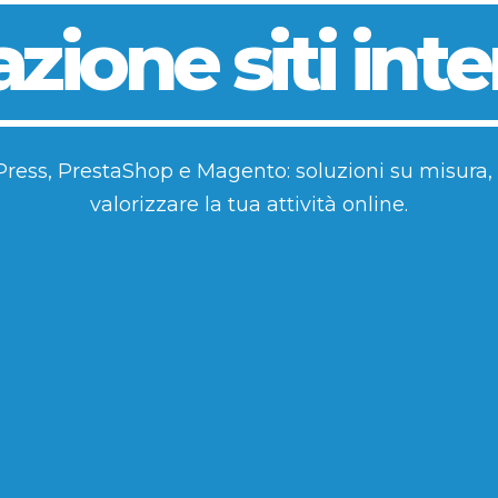
zione siti int
dPress, PrestaShop e Magento: soluzioni su misura,
valorizzare la tua attività online.