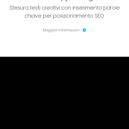
Stesura testi creativi con inserimento parole
chiave per posizionamento SEO.
Maggiori informazioni