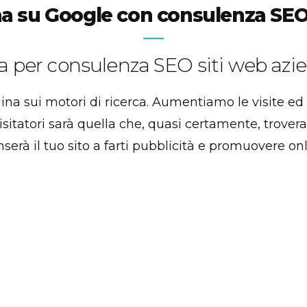
na su Google con consulenza SE
er consulenza SEO siti web azie
na sui motori di ricerca. Aumentiamo le visite ed il 
itatori sarà quella che, quasi certamente, trover
erà il tuo sito a farti pubblicità e promuovere onli