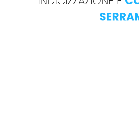
"
INDICIZZAZIONE E
CO
SERRA