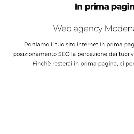
In prima pagi
Web agency Modena p
Portiamo il tuo sito internet in prima pagi
posizionamento SEO la percezione dei tuoi vis
Finchè resterai in prima pagina, ci pens