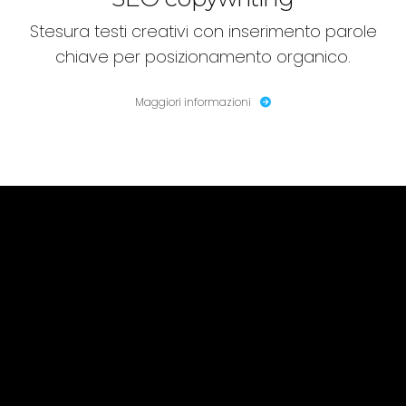
Stesura testi creativi con inserimento parole
chiave per posizionamento organico.
Maggiori informazioni