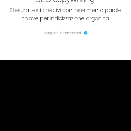
Stesura testi creativi con inserimento parole
chiave per indicizzazione organica.
Maggiori informazioni