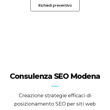
Richiedi preventivo
Consulenza SEO Modena
Creazione strategie efficaci di
posizionamento SEO per siti web