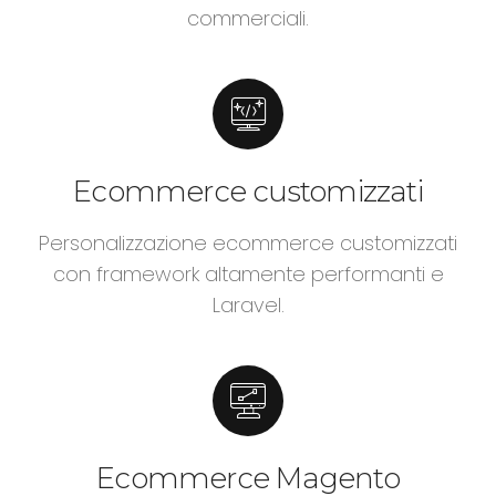
commerciali.
Ecommerce customizzati
Personalizzazione ecommerce customizzati
con framework altamente performanti e
Laravel.
Ecommerce Magento