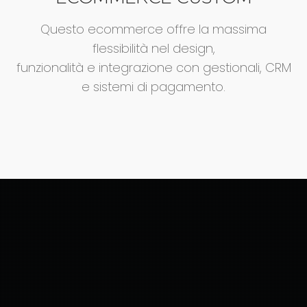
Questo ecommerce offre la massima
flessibilità nel design,
funzionalità e integrazione con gestionali, CRM
e sistemi di pagamento.