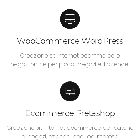
WooCommerce WordPress
Creazione siti internet ecommerce e
negozi online per piccoli negozi ed aziende.
Ecommerce Pretashop
Creazione siti internet ecommerce per catene
di negozi, aziende locali ed imprese