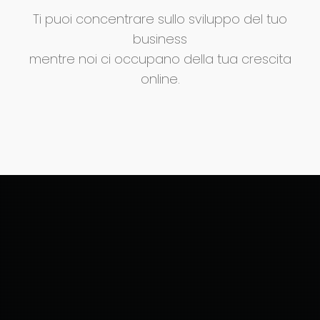
Ti puoi concentrare sullo sviluppo del tuo
business
mentre noi ci occupano della tua crescita
online.