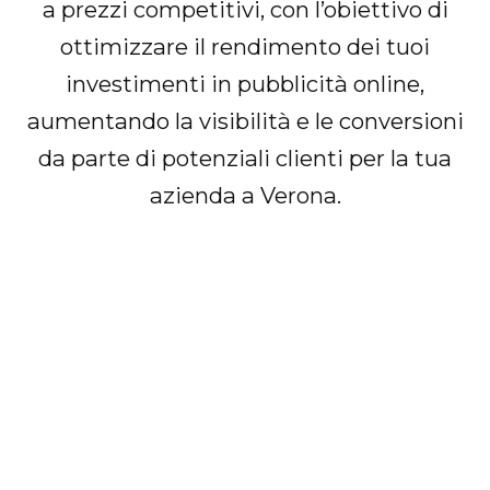
a prezzi competitivi, con l’obiettivo di
ottimizzare il rendimento dei tuoi
investimenti in pubblicità online,
aumentando la visibilità e le conversioni
da parte di potenziali clienti per la tua
azienda a Verona.
Worpdress
Creazione siti web vetrina e siti internet
ecommerce con Woocommerce